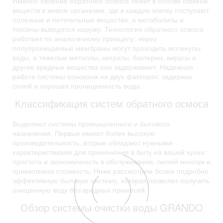
Именно явление обратного осмоса лежит в основе обмена
веществ в живом организме, где в каждую клетку поступают
полезные и питательные вещества, а метаболиты и
токсины выводятся наружу. Технология обратного осмоса
работает по аналогичному принципу: через
полупроницаемые мембраны могут проходить молекулы
воды, а тяжелые металлы, нитраты, бактерии, вирусы и
другие вредные вещества она задерживает. Надежная
работа системы основана на двух факторах: задержка
солей и хорошая проницаемость воды.
Классификация систем обратного осмоса
Выделяют системы промышленного и бытового
назначения. Первые имеют более высокую
производительность, вторые обладают нужными
характеристиками для применения в быту на вашей кухне:
простота и экономичность в обслуживании, легкий монтаж и
приемлемая стоимость. Ниже рассмотрим более подробно
эффективную бытовую систему, которая позволит получить
очищенную воду без вредных примесей.
Обзор системы очистки воды GRANDO