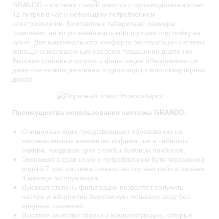
GRANDO – система тонкой очистки с производительностью
12 литров в час и небольшим потреблением
электроэнергии. Компактные габаритные размеры
позволяют легко устанавливать конструкцию под мойку на
кухне. Для максимального комфорта эксплуатации система
оснащена малошумным насосом повышения давления.
Высокая степень и скорость фильтрации обеспечивается
даже при низком давлении подачи воды в многоквартирных
домах.
Преимущества использования системы
GRANDO:
Очищенная вода предотвращает образование на
нагревательных элементах кофемашин и чайников
накипи, продевая срок службы бытовых приборов.
Экономия в сравнении с потреблением бутилированной
воды в 7 раз: система полностью окупает себя в первые
4 месяца эксплуатации.
Высокая степень фильтрации позволяет получить
чистую и абсолютно безопасную питьевую воду без
вредных примесей.
Высокое качество сборки и комплектующих, которые